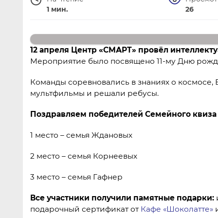
1 мин.
26
12 апреля Центр «СМАРТ» провёл интеллектуа
Мероприятие было посвящено 11-му Дню рожд
Команды соревновались в знаниях о космосе, 
мультфильмы и решали ребусы.
Поздравляем победителей Семейного квиза –
1 место – семья Ждановых
2 место – семья Корнеевых
3 место – семья Гафнер
Все участники получили памятные подарки:
подарочный сертификат от
Кафе «Шоколатте»
и