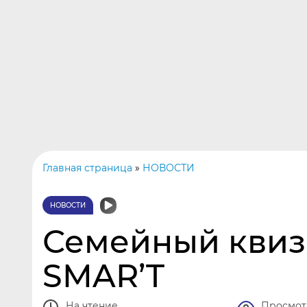
Центр интеллектуального
развития
Проекты
Главная страница
»
НОВОСТИ
НОВОСТИ
Семейный квиз
SMAR’T
На чтение
Просмот