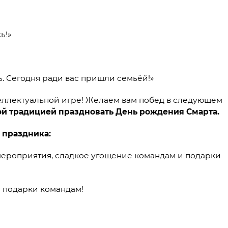
ь!»
. Сегодня ради вас пришли семьёй!»
еллектуальной игре! Желаем вам побед в следующем
ой традицией праздновать День рождения Смарта.
 праздника:
мероприятия, сладкое угощение командам и подарки
е подарки командам!