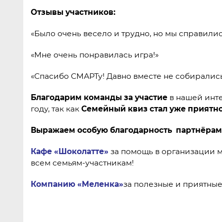
Отзывы участников:
«Было очень весело и трудно, но мы справилис
«Мне очень понравилась игра!»
«Спасибо СМАРТу! Давно вместе не собирались
Благодарим команды за участие
в нашей инт
году, так как
Семейный квиз стал уже приятн
Выражаем особую благодарность партнёрам
Кафе «Шоколатте»
за помощь в организации 
всем семьям-участникам!
Компанию «Меленка»
за полезные и приятны