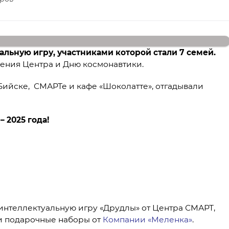
льную игру, участниками которой стали 7 семей.
ения Центра и Дню космонавтики.
Бийске, СМАРТе и кафе «Шоколатте», отгадывали
 2025 года!
интеллектуальную игру «Друдлы» от Центра СМАРТ,
 подарочные наборы от
Компании «Меленка»
.