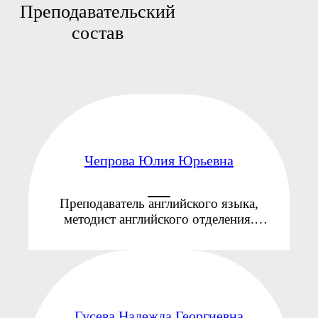
Преподавательский
состав
Чепрова Юлия Юрьевна
Преподаватель английского языка,
методист английского отделения.
Образование: БПГУ им. В.М. Шукшина,
2006 г. Педагогический стаж: 20 лет
Специальность: Английский язык ...
Гусева Надежда Георгиевна