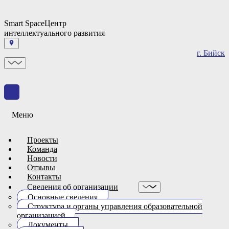
Smart Space
Центр
интеллектуального развития
г. Бийск
Меню
Проекты
Команда
Новости
Отзывы
Контакты
Сведения об организации
Основные сведения
Структура и органы управления образовательной
организацией
Документы