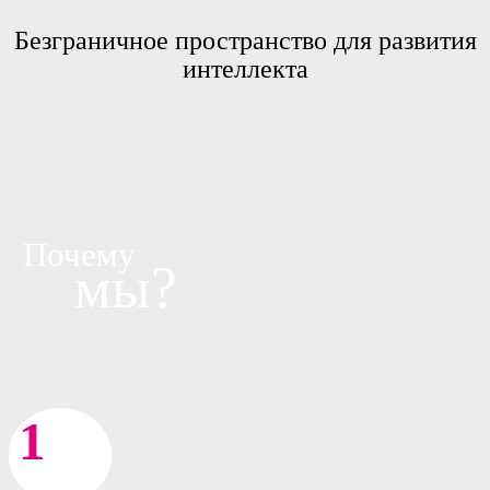
Безграничное пространство для развития
интеллекта
Почему
мы
?
1