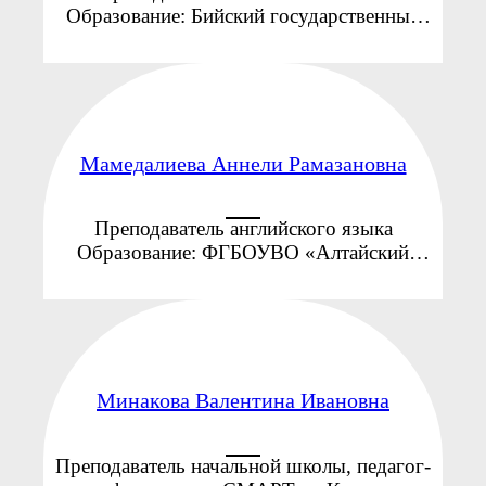
Образование: Бийский государственный
педагогический институт (специальность:
Педагогика и методика начального
образования), Московский социально-
гуманитарный институт (специальность:
«Государственное и ...
Мамедалиева Аннели Рамазановна
Преподаватель английского языка
Образование: ФГБОУВО «Алтайский
государственный педагогический
университет», 2025г. Направление:
преподаватель английского языка Общий
стаж преподавания: 1 год «Язык — ...
Минакова Валентина Ивановна
Преподаватель начальной школы, педагог-