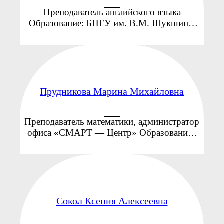
Преподаватель английского языка
Образование: БПГУ им. В.М. Шукшина,
студентка 5 курса Направление:
Педагогическое образование, профиль —
Иностранный язык Повышение
квалификации: ...
Прудникова Марина Михайловна
Преподаватель математики, администратор
офиса «СМАРТ — Центр» Образование :
Бийский государственный педагогический
институт, 1990 год Квалификация: учитель
математики и физики ...
Сокол Ксения Алексеевна