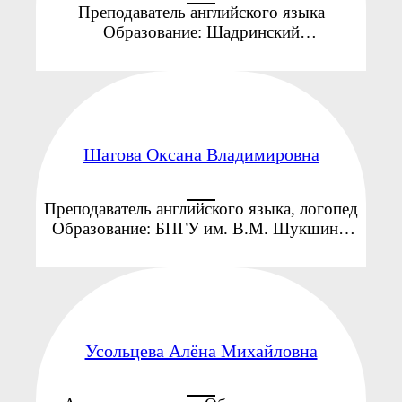
Преподаватель английского языка
Образование: Шадринский
государственный педагогический
институт, г. Шадринск, 2002-2007 гг.
Квалификация: учитель английского и
немецкого языков, Специальности
иностранный ...
Шатова Оксана Владимировна
Преподаватель английского языка, логопед
Образование: БПГУ им. В.М. Шукшина,
2007г. Специальность: Английский язык с
дополнительной специальностью
Немецкий язык. Педагогический стаж: ...
Усольцева Алёна Михайловна