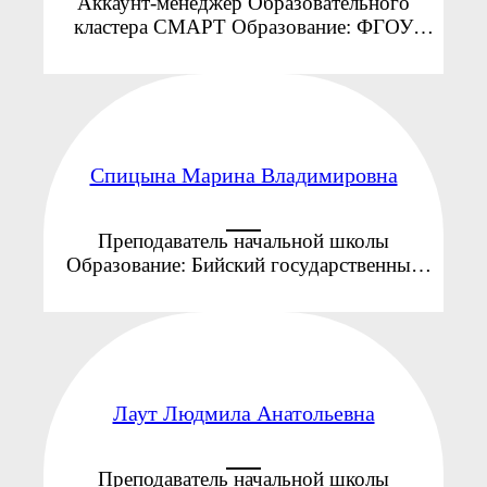
Аккаунт-менеджер Образовательного
кластера СМАРТ Образование: ФГОУ
ВПО «Алтайская государственная
академия культуры и искусств», 2006г.
Факультет художественного творчества,
квалификация «Менеджер социально-
культурной ...
Спицына Марина Владимировна
Преподаватель начальной школы
Образование: Бийский государственный
педагогический институт, 1982г.
Специальность: педагогика и методика
начального образования Общий
педагогический стаж: 43 года ...
Лаут Людмила Анатольевна
Преподаватель начальной школы