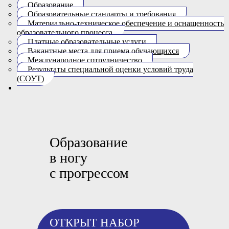
Образование
Образовательные стандарты и требования
Материально-техническое обеспечение и оснащенность
образовательного процесса.
Платные образовательные услуги
Вакантные места для приема обучающихся
Международное сотрудничество
Результаты специальной оценки условий труда
(СОУТ)
Образование
в ногу
с прогрессом
ОТКРЫТ НАБОР