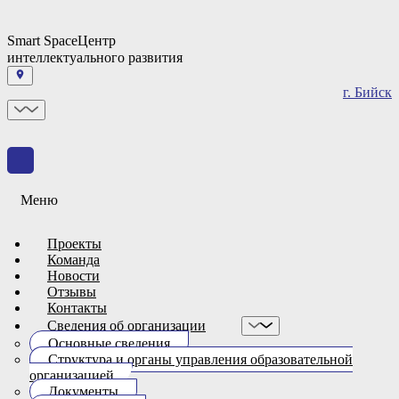
Smart Space
Центр
интеллектуального развития
г. Бийск
Меню
Проекты
Команда
Новости
Отзывы
Контакты
Сведения об организации
Основные сведения
Структура и органы управления образовательной
организацией
Документы