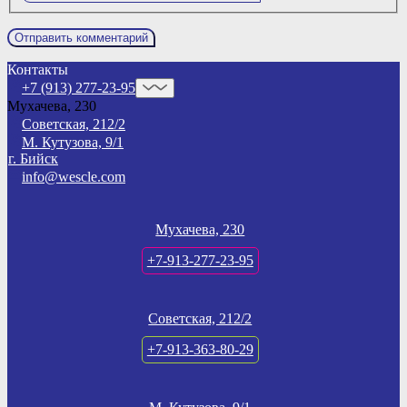
Контакты
+7 (913) 277-23-95
Мухачева, 230
Советская, 212/2
М. Кутузова, 9/1
г. Бийск
info@wescle.com
Мухачева, 230
+7-913-277-23-95
Советская, 212/2
+7-913-363-80-29