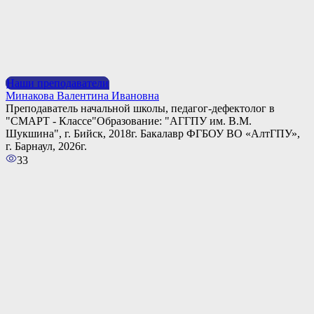
Наши преподаватели
Минакова Валентина Ивановна
Преподаватель начальной школы, педагог-дефектолог в
"СМАРТ - Классе"Образование: "АГГПУ им. В.М.
Шукшина", г. Бийск, 2018г. Бакалавр ФГБОУ ВО «АлтГПУ»,
г. Барнаул, 2026г.
33