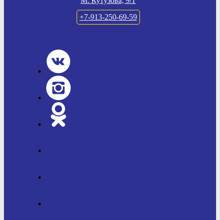
М. Кутузова, 9/1
+7-913-250-69-59