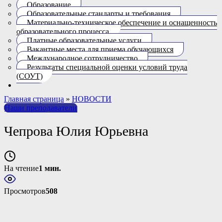
Образование
Образовательные стандарты и требования
Материально-техническое обеспечение и оснащенность
образовательного процесса.
Платные образовательные услуги
Вакантные места для приема обучающихся
Международное сотрудничество
Результаты специальной оценки условий труда
(СОУТ)
Главная страница
»
НОВОСТИ
Наши преподаватели
Чепрова Юлия Юрьевна
На чтение
1 мин.
Просмотров
508