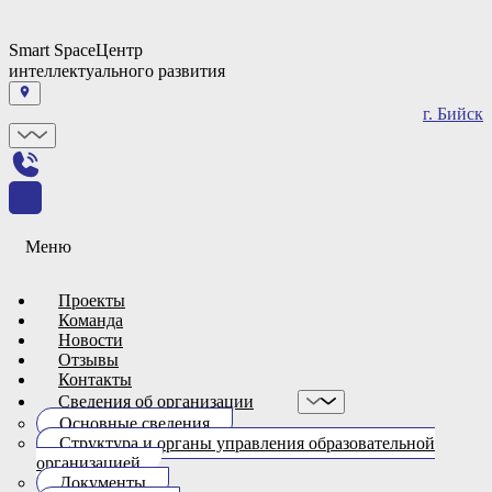
Smart Space
Центр
интеллектуального развития
г. Бийск
Меню
Проекты
Команда
Новости
Отзывы
Контакты
Сведения об организации
Основные сведения
Структура и органы управления образовательной
организацией
Документы