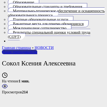
Образование
Образовательные стандарты и требования
Материально-техническое обеспечение и оснащенность
образовательного процесса.
Платные образовательные услуги
Вакантные места для приема обучающихся
Международное сотрудничество
Результаты специальной оценки условий труда
(СОУТ)
Главная страница
»
НОВОСТИ
Наши преподаватели
Сокол Ксения Алексеевна
На чтение
1 мин.
Просмотров
214