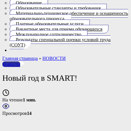
Образование
Образовательные стандарты и требования
Материально-техническое обеспечение и оснащенность
образовательного процесса.
Платные образовательные услуги
Вакантные места для приема обучающихся
Международное сотрудничество
Результаты специальной оценки условий труда
(СОУТ)
Главная страница
»
НОВОСТИ
Новости
Новый год в SMART!
На чтение
1 мин.
Просмотров
14