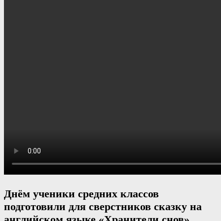
Днём ученики средних классов
подготовили для сверстников сказку на
английском языке «Хранители снов».