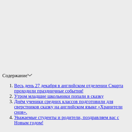
Содержание
Весь день 27 декабря в английском отделении Смарта
проходили праздничные события!
Утром младшие школьники попали в сказку
Днём ученики средних классов подготовили для
сверстников сказку на английском языке «Хранители
снов».
Уважаемые студенты и родители, поздравляем вас с
Новым годом!