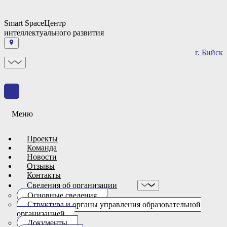
Smart Space
Центр
интеллектуального развития
г. Бийск
Меню
Проекты
Команда
Новости
Отзывы
Контакты
Сведения об организации
Основные сведения
Структура и органы управления образовательной
организацией
Документы