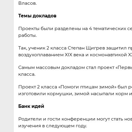
Власов.
Темы докладов
Проекты были разделены на 4 тематических с
работы.
Так, ученик 2 класса Степан Щигрев защитил
воздухоплаванием XIX века и космонавтикой XX
Самым массовым докладом стал проект «Первые
класса.
Проект 2 класса «Помоги птицам зимой» был р
изготовили кормушки, зимой насыпали корм 
Банк идей
Родители и гости конференции могут стать н
изучения в следующем году.