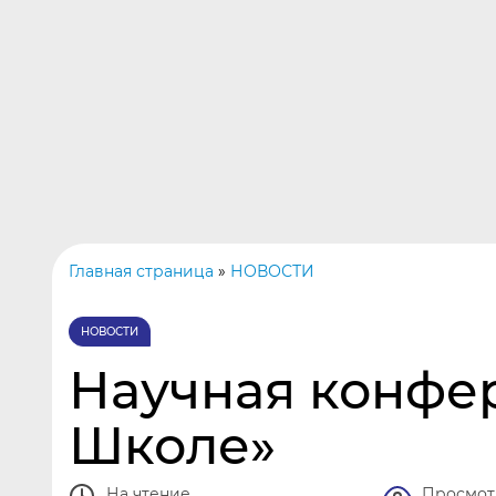
Центр интеллектуального
развития
Проекты
Главная страница
»
НОВОСТИ
НОВОСТИ
Научная конфе
Школе»
На чтение
Просмот