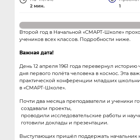
2 мин.
1
Второй год в Начальной «СМАРТ-Школе» прохо
учеников всех классов. Подробности ниже.
Важная дата!
День 12 апреля 1961 года перевернул историю ч
дня первого полёта человека в космос. Эта ва
практической конференции младших школьнико
в «СМАРТ-Школе».
Почти два месяца преподаватели и ученики г
создавали проекты,
проводили исследовательские работы и науч
готовили доклады и презентации.
Выступающих пришёл поддержать начальник н