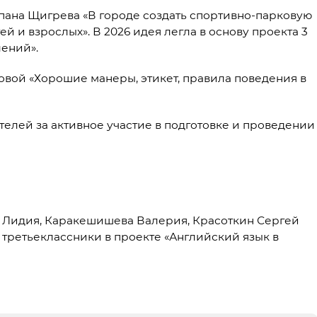
пана Щигрева «В городе создать спортивно-парковую
 и взрослых». В 2026 идея легла в основу проекта 3
лений».
овой «Хорошие манеры, этикет, правила поведения в
елей за активное участие в подготовке и проведении
ва Лидия, Каракешишева Валерия, Красоткин Сергей
 третьеклассники в проекте «Английский язык в