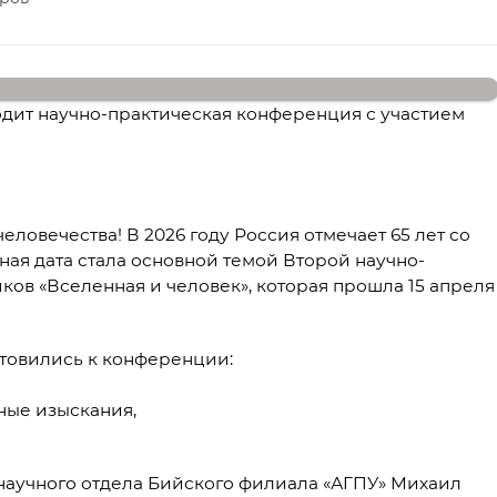
дит научно-практическая конференция с участием
еловечества! В 2026 году Россия отмечает 65 лет со
жная дата стала основной темой Второй научно-
в «Вселенная и человек», которая прошла 15 апреля
отовились к конференции:
ные изыскания,
аучного отдела Бийского филиала «АГПУ» Михаил