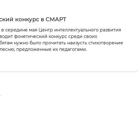
ский конкурс в СМАРТ
 в середине мая Центр интеллектуального развития
водит фонетический конкурс среди своих
бятам нужно было прочитать наизусть стихотворение
 песню, предложенные их педагогами.
.