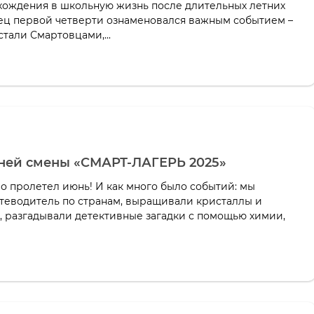
вхождения в школьную жизнь после длительных летних
нец первой четверти ознаменовался важным событием –
стали Смартовцами,...
тней смены «СМАРТ-ЛАГЕРЬ 2025»
о пролетел июнь! И как много было событий: мы
утеводитель по странам, выращивали кристаллы и
, разгадывали детективные загадки с помощью химии,