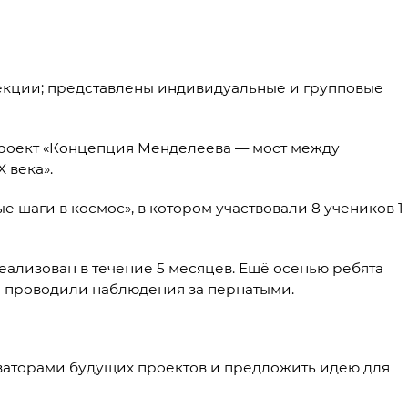
екции; представлены индивидуальные и групповые
 проект «Концепция Менделеева — мост между
 века».
 шаги в космос», в котором участвовали 8 учеников 1
еализован в течение 5 месяцев. Ещё осенью ребята
и проводили наблюдения за пернатыми.
оваторами будущих проектов и предложить идею для