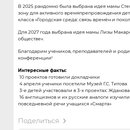
В 2025 рандомно была выбрана идея мамы Сте
зону для активного времяпрепровождения детей
класса «Городская среда: связь времён и поко
Для 2027 года выбрана идея мамы Лизы Макар
обществе».
Благодарим учеников, преподавателей и родит
конференции!
Интересные факты:
10 проектов готовили докладчики
4 апреля ученики посетили Музей Г.С. Титова
3-е детей участвовали в 3-х проектах: Ждано
16 англицизмов и их русские аналоги изучили
повседневной речи учащихся «Смарта»
Поделиться