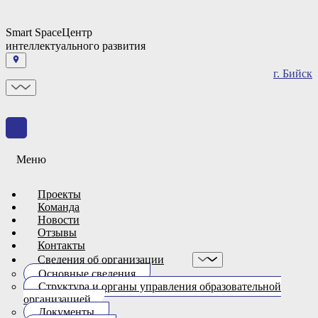
Smart Space
Центр
интеллектуального развития
г. Бийск
Меню
Проекты
Команда
Новости
Отзывы
Контакты
Сведения об организации
Основные сведения
Структура и органы управления образовательной
организацией
Документы