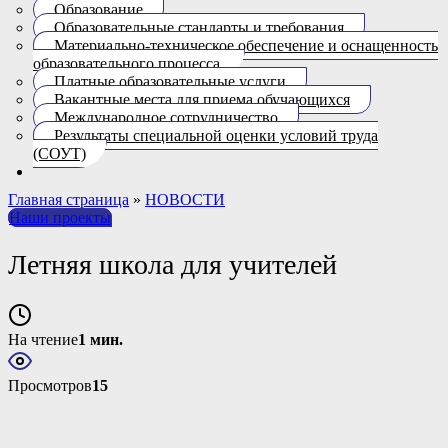
Образование
Образовательные стандарты и требования
Материально-техническое обеспечение и оснащенность
образовательного процесса.
Платные образовательные услуги
Вакантные места для приема обучающихся
Международное сотрудничество
Результаты специальной оценки условий труда
(СОУТ)
Главная страница
»
НОВОСТИ
Наши проекты
Летняя школа для учителей
На чтение
1 мин.
Просмотров
15