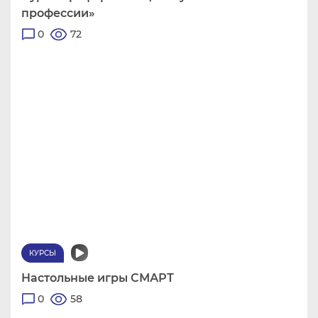
профессии»
0
72
КУРСЫ
Настольные игры СМАРТ
0
58