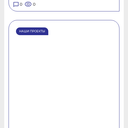
0
0
НАШИ ПРОЕКТЫ