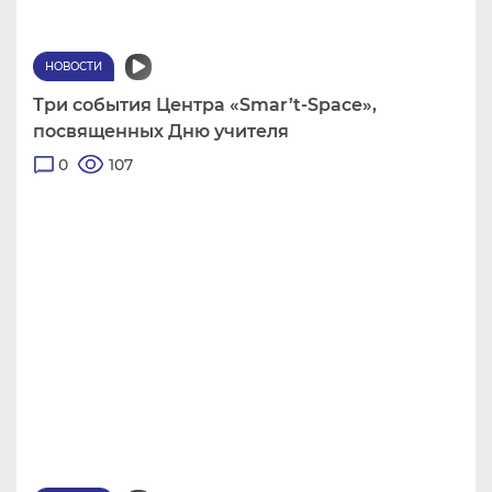
НОВОСТИ
Три события Центра «Smar’t-Space»,
посвященных Дню учителя
0
107