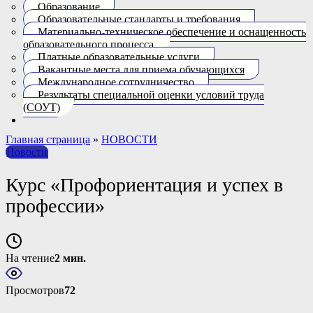
Образование
Образовательные стандарты и требования
Материально-техническое обеспечение и оснащенность
образовательного процесса.
Платные образовательные услуги
Вакантные места для приема обучающихся
Международное сотрудничество
Результаты специальной оценки условий труда
(СОУТ)
Главная страница
»
НОВОСТИ
Новости
Курс «Профориентация и успех в
профессии»
На чтение
2 мин.
Просмотров
72