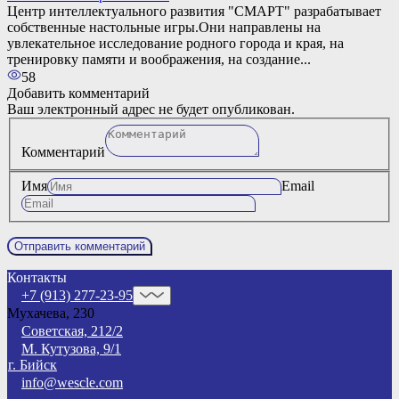
Центр интеллектуального развития "СМАРТ" разрабатывает
собственные настольные игры.Они направлены на
увлекательное исследование родного города и края, на
тренировку памяти и воображения, на создание...
58
Добавить комментарий
Ваш электронный адрес не будет опубликован.
Комментарий
Имя
Email
Контакты
+7 (913) 277-23-95
Мухачева, 230
Советская, 212/2
М. Кутузова, 9/1
г. Бийск
info@wescle.com