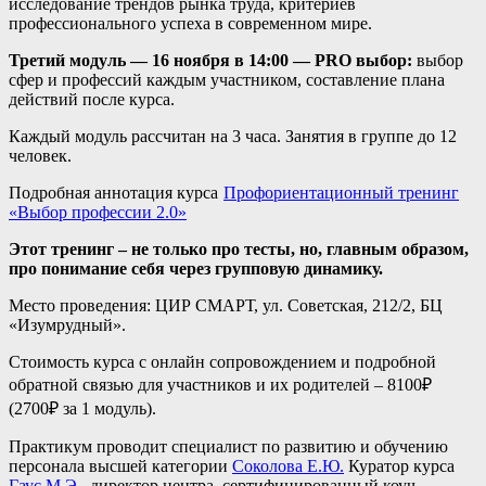
исследование трендов рынка труда, критериев
профессионального успеха в современном мире.
Третий модуль — 16 ноября в 14:00 — PRO выбор:
выбор
сфер и профессий каждым участником, составление плана
действий после курса.
Каждый модуль рассчитан на 3 часа. Занятия в группе до 12
человек.
Подробная аннотация курса
Профориентационный тренинг
«Выбор профессии 2.0»
Этот тренинг – не только про тесты, но, главным образом,
про понимание себя через групповую динамику.
Место проведения: ЦИР СМАРТ, ул. Советская, 212/2, БЦ
«Изумрудный».
Стоимость курса с онлайн сопровождением и подробной
обратной связью для участников и их родителей – 8100₽
(2700₽ за 1 модуль).
Практикум проводит специалист по развитию и обучению
персонала высшей категории
Соколова Е.Ю.
Куратор курса
Гаус М.Э.
, директор центра, сертифицированный коуч.