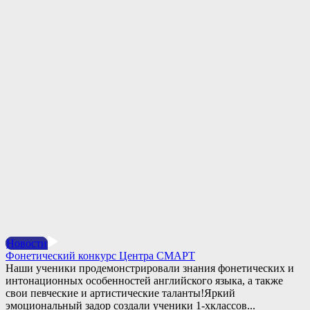
Новости
Фонетический конкурс Центра СМАРТ
Наши ученики продемонстрировали знания фонетических и
интонационных особенностей английского языка, а также
свои певческие и артистические таланты!Яркий
эмоциональный задор создали ученики 1-хклассов...