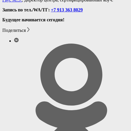
Запись по тел./WA/ТГ:
+7 913 363 8029
Будущее начинается сегодня!
Поделиться