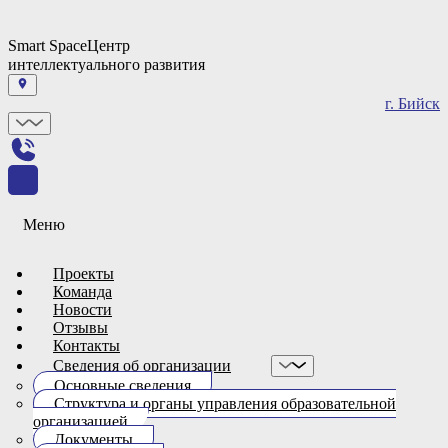
Smart Space
Центр
интеллектуального развития
г. Бийск
Меню
Проекты
Команда
Новости
Отзывы
Контакты
Сведения об организации
Основные сведения
Структура и органы управления образовательной
организацией
Документы