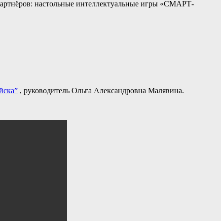
партнёров: настольные интеллектуальные игры «СМАРТ-
йска”
, руководитель Ольга Александровна Малявина.