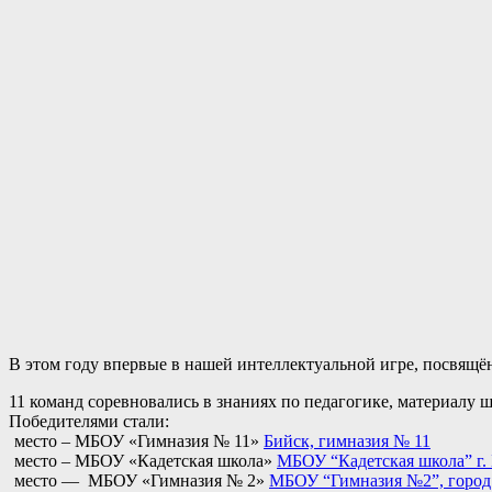
В этом году впервые в нашей интеллектуальной игре, посвящ
11 команд соревновались в знаниях по педагогике, материалу
Победителями стали:
место – МБОУ «Гимназия № 11»
Бийск, гимназия № 11
место – МБОУ «Кадетская школа»
МБОУ “Кадетская школа” г.
место — МБОУ «Гимназия № 2»
МБОУ “Гимназия №2”, город