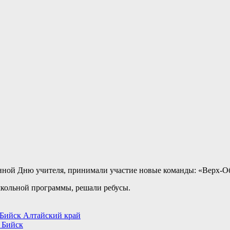
ённой Дню учителя, принимали участие новые команды: «Верх-О
 школьной программы, решали ребусы.
 Бийск Алтайский край
 Бийск