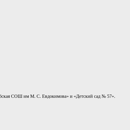
бская СОШ им М. С. Евдокимова» и «Детский сад № 57».