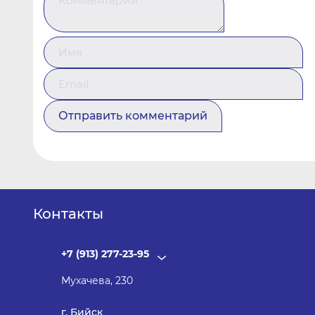
Контакты
+7 (913) 277-23-95
Мухачева, 230
г. Бийск