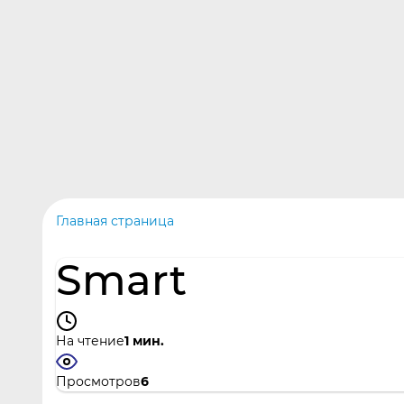
Центр интеллектуального
развития
Проекты
Главная страница
Smart
На чтение
1 мин.
Просмотров
6