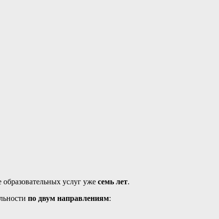
бразовательного процесса.
 образовательных услуг уже
семь лет
.
ельности
по двум направлениям
: