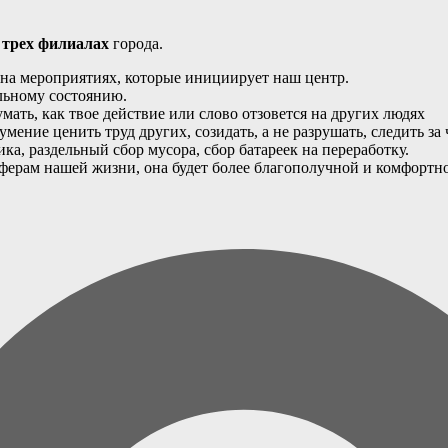
 трех филиалах
города.
и на мероприятиях, которые инициирует наш центр.
льному состоянию.
умать, как твое действие или слово отзовется на других людях
 умение ценить труд других, созидать, а не разрушать, следить за
тика, раздельный сбор мусора, сбор батареек на переработку.
сферам нашей жизни, она будет более благополучной и комфортн