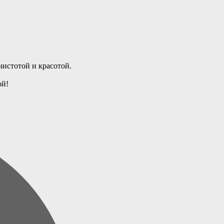
 чистотой и красотой.
ой!