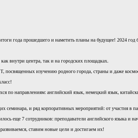
итоги года прошедшего и наметить планы на будущее!
2024 год 
как внутри центра, так и на городских площадках.
T, посвященных изучению родного города, страны и даже космос
класс!
хся по направлениям: английский язык, немецкий язык, китайски
их семинара, и ряд корпоративных мероприятий: от участия в па
илось еще 7 сотрудников: преподаватели английского языка и н
развиваемся, ставим новые цели и достигаем их!