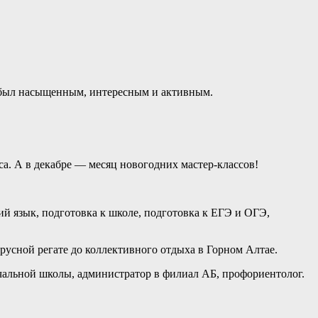
был насыщенным, интересным и активным.
а. А в декабре — месяц новогодних мастер-классов!
й язык, подготовка к школе, подготовка к ЕГЭ и ОГЭ,
русной регате до коллективного отдыха в Горном Алтае.
ачальной школы, администратор в филиал АБ, профориентолог.