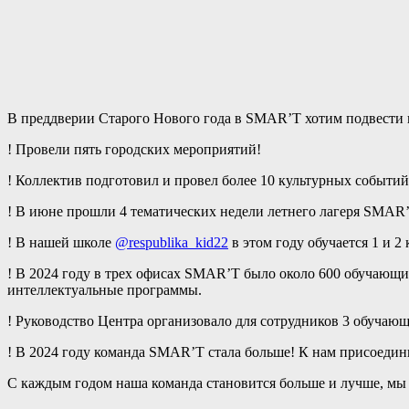
В преддверии Старого Нового года в SMAR’T хотим подвести 
! Провели пять городских мероприятий!
! Коллектив подготовил и провел более 10 культурных событий 
! В июне прошли 4 тематических недели летнего лагеря SMAR’
! В нашей школе
@respublika_kid22
в этом году обучается 1 и 2 
! В 2024 году в трех офисах SMAR’T было около 600 обучающи
интеллектуальные программы.
! Руководство Центра организовало для сотрудников 3 обучающ
! В 2024 году команда SMAR’T стала больше! К нам присоедин
С каждым годом наша команда становится больше и лучше, мы 