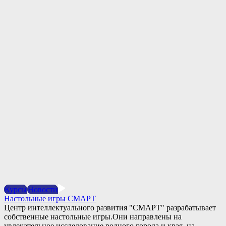
Курсы
Новости
Настольные игры СМАРТ
Центр интеллектуального развития "СМАРТ" разрабатывает
собственные настольные игры.Они направлены на
увлекательное исследование родного города и края, на