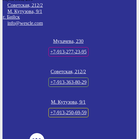
Советская, 212/2
М. Кутузова, 9/1
г. Бийск
info@wescle.com
Мухачева, 230
+7-913-277-23-95
Советская, 212/2
+7-913-363-80-29
М. Кутузова, 9/1
+7-913-250-69-59