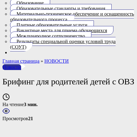
Образование
Образовательные стандарты и требования
Материально-техническое обеспечение и оснащенность
образовательного процесса.
Платные образовательные услуги
Вакантные места для приема обучающихся
Международное сотрудничество
Результаты специальной оценки условий труда
(СОУТ)
Главная страница
»
НОВОСТИ
Новости
Брифинг для родителей детей с ОВЗ
На чтение
3 мин.
Просмотров
21