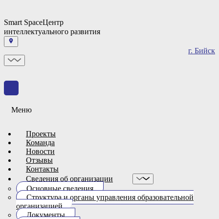
Smart Space
Центр
интеллектуального развития
г. Бийск
Меню
Проекты
Команда
Новости
Отзывы
Контакты
Сведения об организации
Основные сведения
Структура и органы управления образовательной
организацией
Документы