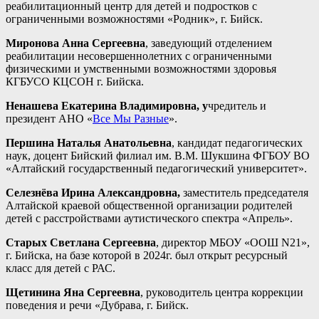
реабилитационный центр для детей и подростков с
ограниченными возможностями «Родник», г. Бийск.
Миронова Анна Сергеевна
, заведующий отделением
реабилитации несовершеннолетних с ограниченными
физическими и умственными возможностями здоровья
КГБУСО КЦСОН г. Бийска.
Ненашева Екатерина Владимировна, у
чредитель и
президент АНО «
Все Мы Разные
».
Першина Наталья Анатольевна
, кандидат педагогических
наук, доцент Бийский филиал им. В.М. Шукшина ФГБОУ ВО
«Алтайский государственный педагогический университет».
Селезнёва Ирина Александровна,
заместитель председателя
Алтайской краевой общественной организации родителей
детей с расстройствами аутистического спектра «Апрель».
Старых Светлана Сергеевна
, директор МБОУ «ООШ N21»,
г. Бийска, на базе которой в 2024г. был открыт ресурсный
класс для детей с РАС.
Щетинина Яна Сергеевна
, руководитель центра коррекции
поведения и речи «Дубрава, г. Бийск.