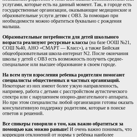
услугами, которые есть на данный момент. Так, в городе есть
государственные организации, оказывающие медицинские и
образовательные услуги детям с ОВЗ. За помощью при
необходимости можно обратиться буквально с рождения
малыша.
Образовательные потребности для детей школьного
возраста реализуют ресурсные классы
(на базе ООШ №21,
СОШ №40, АНО «СМАРТ — Класс»), а также Бийская
общеобразовательная школа-интернат N2. После окончания
школы у детей с ОВЗ есть возможность получить средне-
специальное или высшее образование в своем городе.
На всем пути взросления ребенка родителям помогают
специалисты общественных и частных организаций.
Некоторые из них имеют более узкую направленность,
например, работа с детьми с расстройством аутистического
спектра или с нарушением опорно-двигательного аппарата.
Но при этом специалисты любой организации готовы оказать
консультативную поддержку родителям, которые в поиске
ответов и решений.
Все спикеры говорили о том, как важно обратиться за
помощью как можно раньше!
И очень важно понимать, что
коррекция отклонений от нормы у ребёнка наиболее