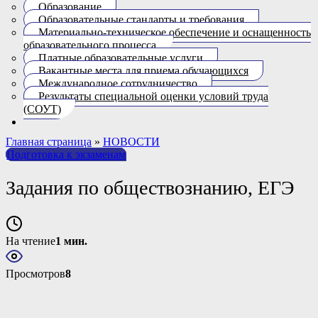
Образование
Образовательные стандарты и требования
Материально-техническое обеспечение и оснащенность
образовательного процесса.
Платные образовательные услуги
Вакантные места для приема обучающихся
Международное сотрудничество
Результаты специальной оценки условий труда
(СОУТ)
Главная страница
»
НОВОСТИ
Подготовка к экзаменам
Задания по обществознанию, ЕГЭ
На чтение
1 мин.
Просмотров
8