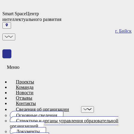
Smart Space
Центр
интеллектуального развития
г. Бийск
Меню
Проекты
Команда
Новости
Отзывы
Контакты
Сведения об организации
Основные сведения
Структура и органы управления образовательной
организацией
Документы