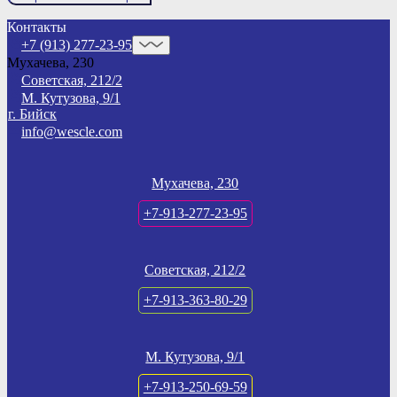
Контакты
+7 (913) 277-23-95
Мухачева, 230
Советская, 212/2
М. Кутузова, 9/1
г. Бийск
info@wescle.com
Мухачева, 230
+7-913-277-23-95
Советская, 212/2
+7-913-363-80-29
М. Кутузова, 9/1
+7-913-250-69-59